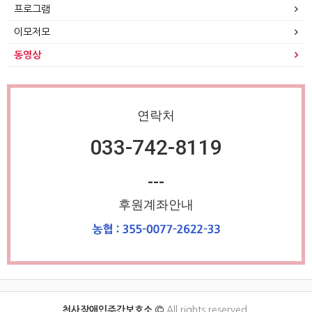
프로그램
이모저모
동영상
연락처
033-742-8119
---
후원계좌안내
천사장애인주간보호소
All rights reserved.