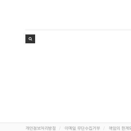
개인정보처리방침
이메일 무단수집거부
책임의 한계