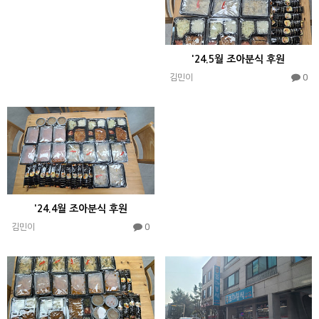
'24.5월 조아분식 후원
0
김민이
'24.4월 조아분식 후원
0
김민이