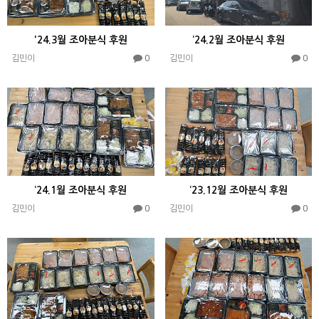
'24.3월 조아분식 후원
‘24.2월 조아분식 후원
0
0
김민이
김민이
‘24.1월 조아분식 후원
‘23.12월 조아분식 후원
0
0
김민이
김민이