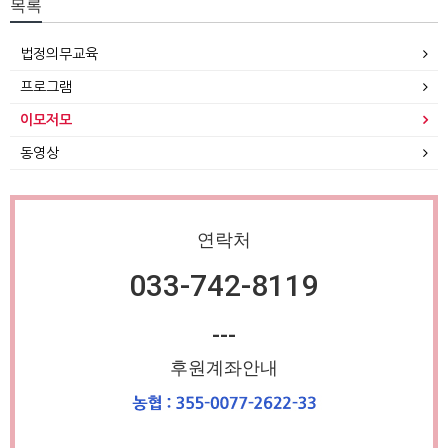
목록
법정의무교육
프로그램
이모저모
동영상
연락처
033-742-8119
---
후원계좌안내