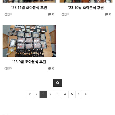
'23.11월 조아분식 후원
`23.10월 조아분식 후원
0
0
김민이
김민이
'23.9월 조아분식 후원
0
김민이
1
2
3
4
5