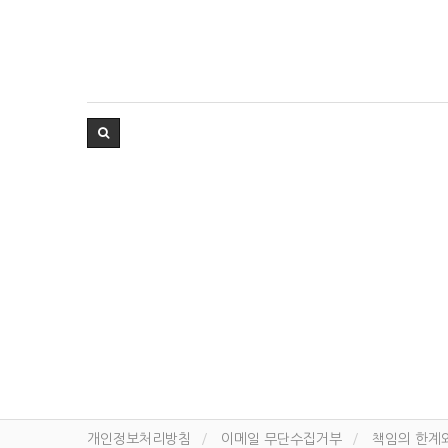
개인정보처리방침
이메일 무단수집거부
책임의 한계