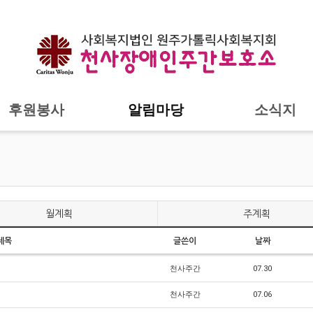
후원봉사
알림마당
소식지
월계획
주계획
제목
글쓴이
날짜
천사주간
07.30
천사주간
07.06