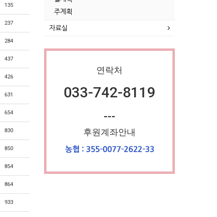
135
주계획
237
자료실
284
437
연락처
426
033-742-8119
631
654
---
후원계좌안내
830
850
854
864
933