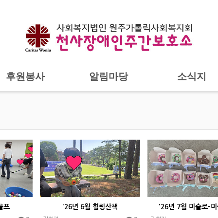
후원봉사
알림마당
소식지
크골프
'26년 6월 힐링산책
'26년 7월 미술로-