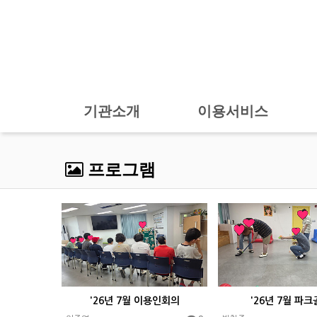
기관소개
이용서비스
프로그램
'26년 7월 이용인회의
'26년 7월 파