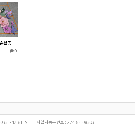
미술활동
0
:
033-742-8119
사업자등록번호 :
224-82-08303