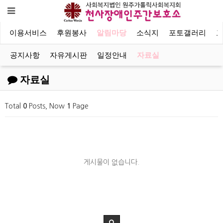
이용서비스
후원봉사
알림마당
소식지
포토갤러리
공지사항
자유게시판
일정안내
자료실
자료실
Total
0
Posts, Now
1
Page
게시물이 없습니다.