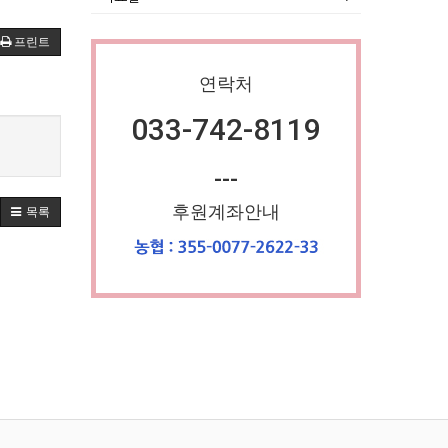
프린트
연락처
033-742-8119
---
후원계좌안내
목록