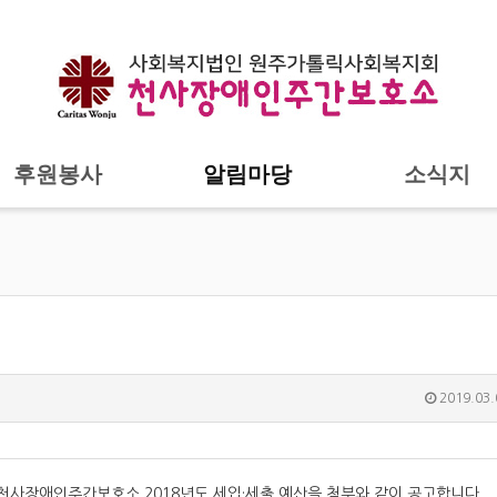
후원봉사
알림마당
소식지
2019.03.
 천사장애인주간보호소 2018년도 세입·세출 예산을 첨부와 같이 공고합니다.