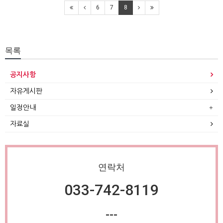
6
7
8
목록
공지사항
자유게시판
일정안내
자료실
연락처
033-742-8119
---